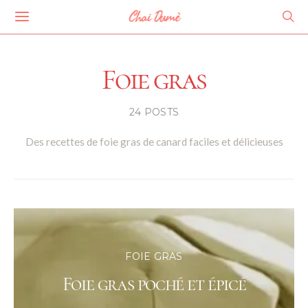
Chai Dumè
Foie gras
24 POSTS
Des recettes de foie gras de canard faciles et délicieuses
FOIE GRAS
Foie gras poché et épicé