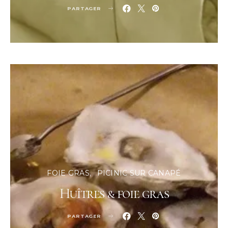
PARTAGER
FOIE GRAS
PICINIC SUR CANAPÉ
Huîtres & foie gras
PARTAGER