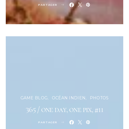
PARTAGER
GAME BLOG
OCÉAN INDIEN
PHOTOS
365 / one day, one pix, #11
PARTAGER