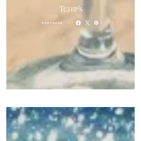
Tchip’s
PARTAGER