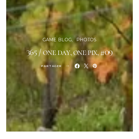
GAME BLOG
PHOTOS
365 / one day, one pix, #09
PARTAGER