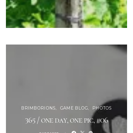
BRIMBORIONS
GAME BLOG
PHOTOS
365 / one day, one pic, #06