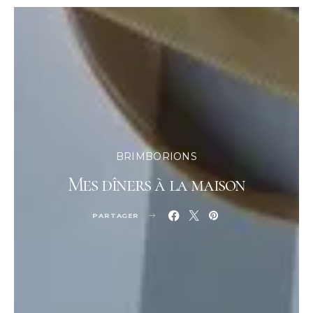
BRIMBORIONS
Mes dîners à la maison
PARTAGER