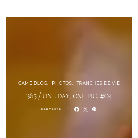
GAME BLOG
PHOTOS
TRANCHES DE VIE
365 / one day, one pic, #04
PARTAGER