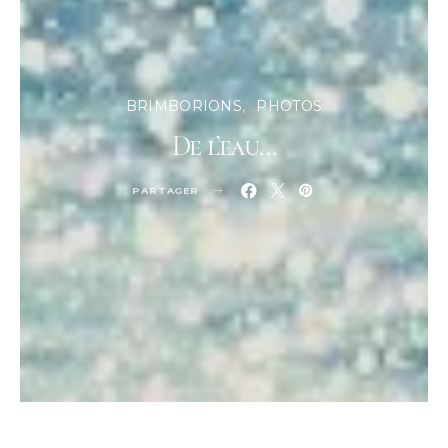
BRIMBORIONS
PHOTOS
De l’eau…
PARTAGER