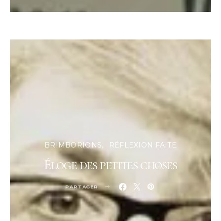
BRIMBORIONS
RÉFLEXION FAITE
Éloge des petites choses
PARTAGER