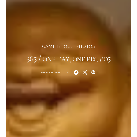
GAME BLOG
PHOTOS
365 / one day, one pix, #05
PARTAGER