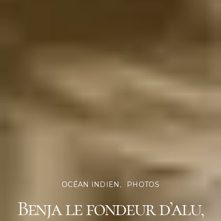
OCÉAN INDIEN
PHOTOS
Benja le fondeur d’alu,