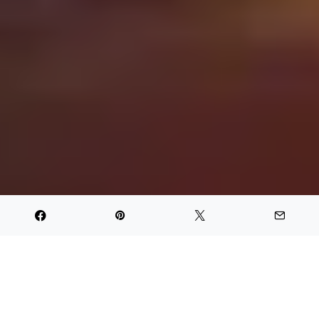
PARTAGER
TWEET
PIN IT
PARTAGER