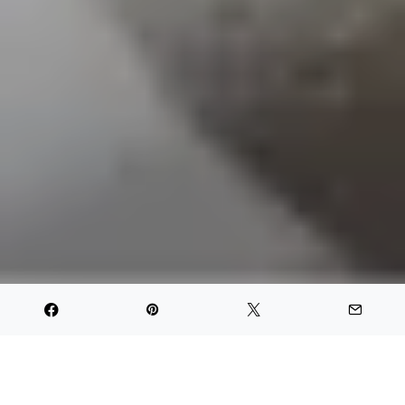
PARTAGER
TWEET
PIN IT