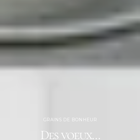
GRAINS DE BONHEUR
Des voeux…