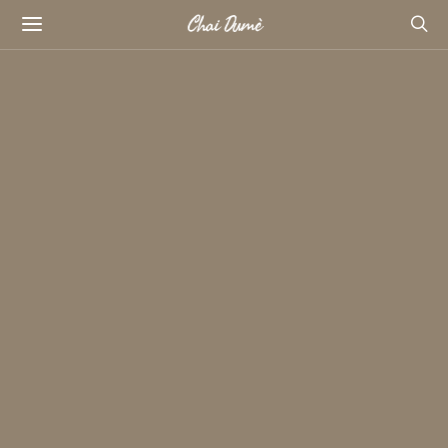
Chai Dumè