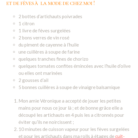
et de fèves à la mode de chez moi !
2 bottes d’artichauts poivrades
1 citron
1 livre de fèves surgelées
2 bons verres de vin rosé
du piment de cayenne à l’huile
une cuillères à soupe de farine
quelques tranches fines de chorizo
quelques tomates confites émincées avec l’huile d’olive
ou elles ont marinées
2 gousses d’ail
5 bonnes cuillères à soupe de vinaigre balsamique
Mon amie Véronique a accepté de jouer les petites
mains pour nous ce jour là ; et de bonne grâce elle a
découpé les artichauts en 4 puis les a citronnés pour
éviter qu’ils ne noircissent ;
10 minutes de cuisson vapeur pour les fèves surgelées
et pour les artichauts dans ma rolls à étages de
cuit-