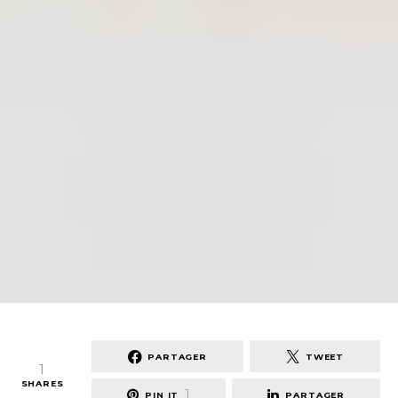
PARTAGER
TWEET
1
SHARES
1
PIN IT
PARTAGER