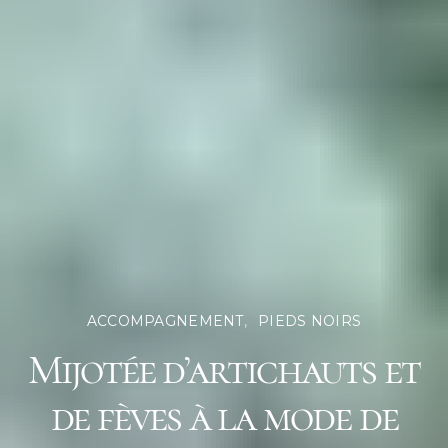
ACCOMPAGNEMENT
PIEDS NOIRS
Mijotée d’artichauts et
de fèves à la mode de