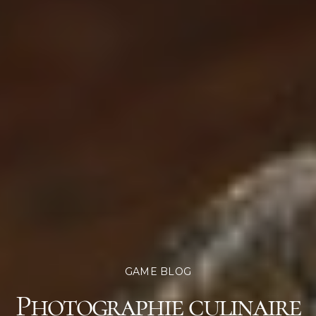
GAME BLOG
Photographie culinaire