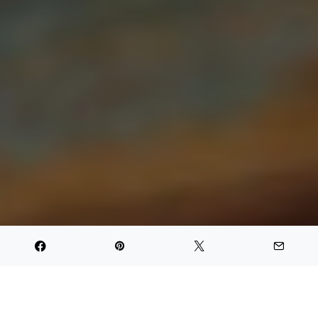
PARTAGER
TWEET
PIN IT