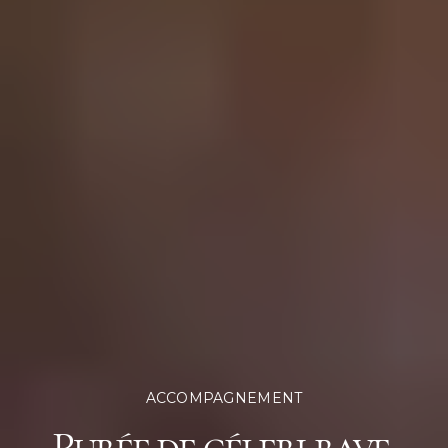
ACCOMPAGNEMENT
Purée de céleri-rave,