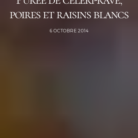
poires et raisins blancs
POSTED
6 OCTOBRE 2014
ON