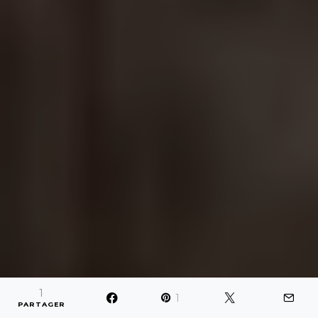
1
1
PARTAGER