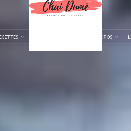
ECETTES
BILLETS D’HUMEUR
À PROPOS
L