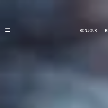
BONJOUR
R