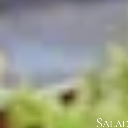
Salad