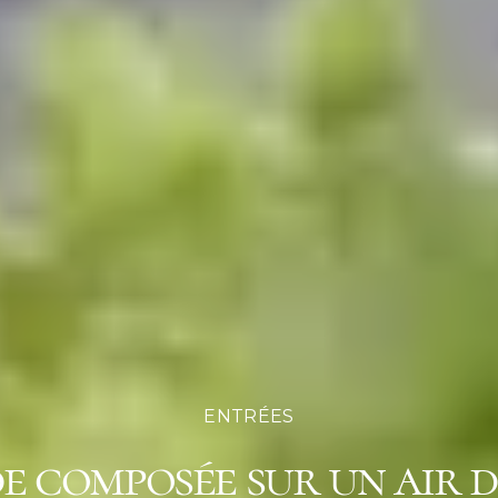
ENTRÉES
e composée sur un air d’