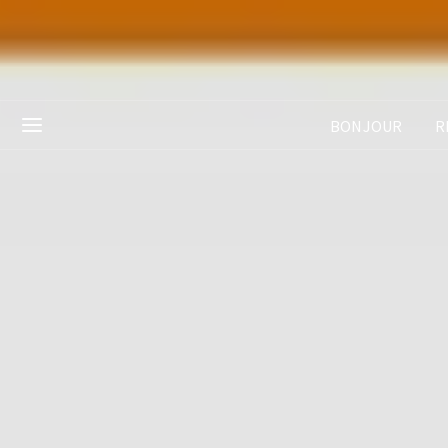
BONJOUR
R