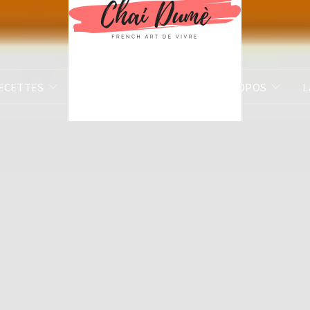
ECETTES
BILLETS D’HUMEUR
À PROPOS
L