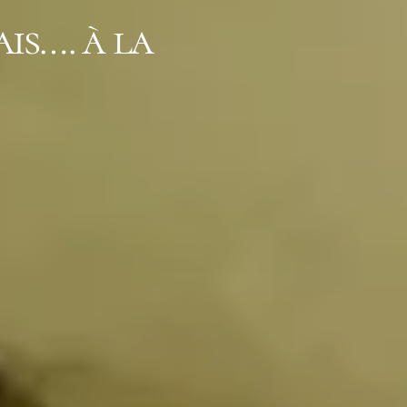
is…. à la