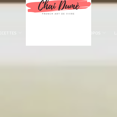
ECETTES
BILLETS D’HUMEUR
À PROPOS
L