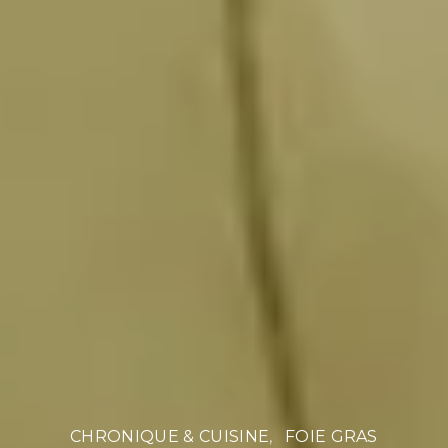
CHRONIQUE & CUISINE
FOIE GRAS