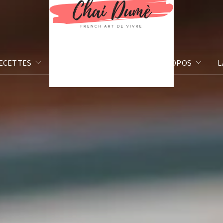
ECETTES
BILLETS D’HUMEUR
À PROPOS
L