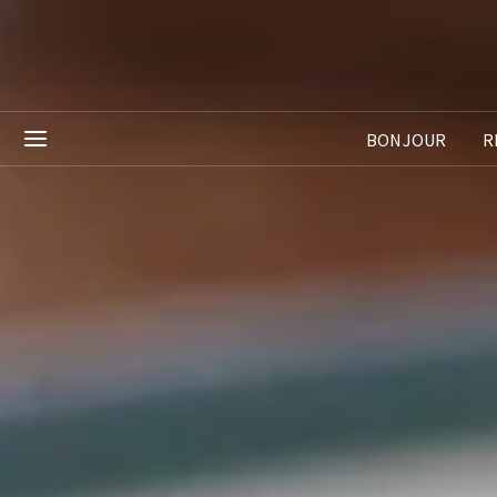
BONJOUR
R