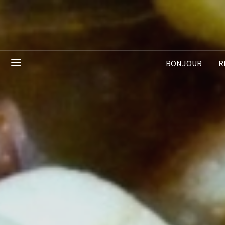
BONJOUR
R