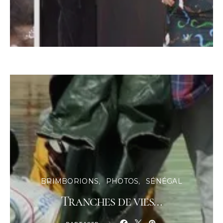
BRIMBORIONS
PHOTOS
SÉNÉGAL
Tranches de vies…