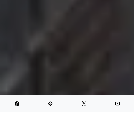
PARTAGER
TWEET
PIN IT