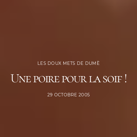
LES DOUX METS DE DUMÈ
Une poire pour la soif !
POSTED
29 OCTOBRE 2005
ON