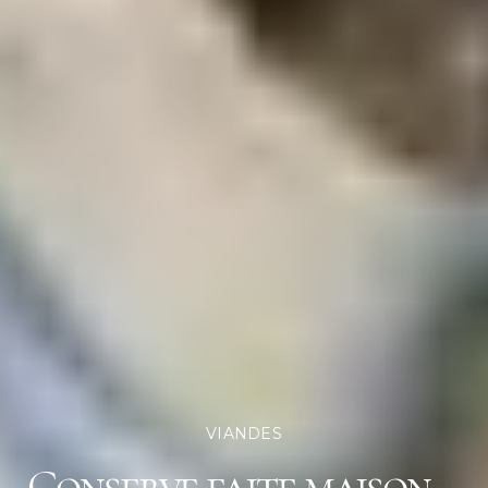
VIANDES
Conserve faite maison –