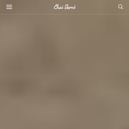
Chai Dumè