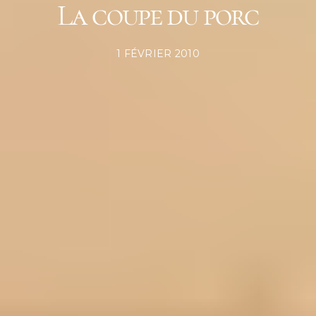
La coupe du porc
POSTED
1 FÉVRIER 2010
ON