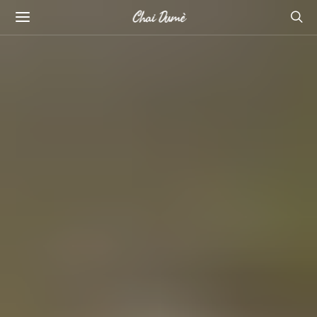
Chai Dumè