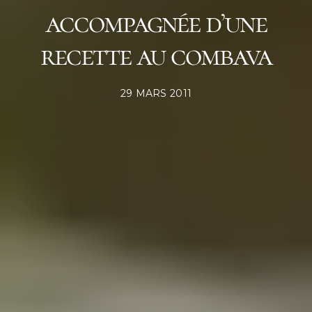
accompagnée d’une
recette au combava
POSTED
29 MARS 2011
ON