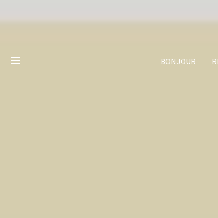
BONJOUR
R