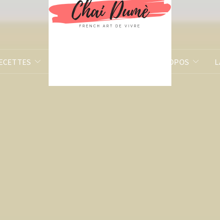
ECETTES
BILLETS D’HUMEUR
À PROPOS
L