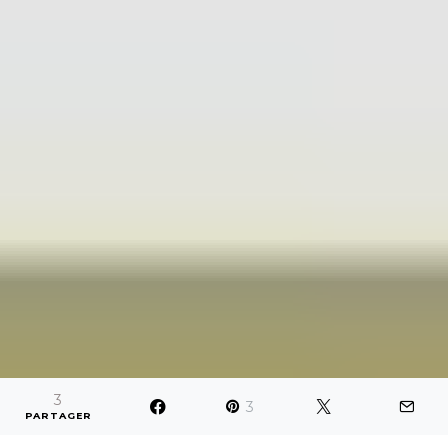
3
3
PARTAGER