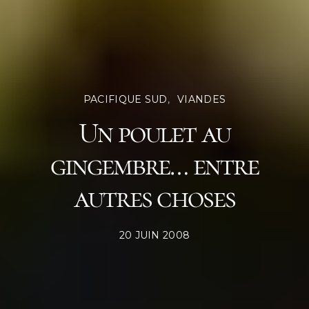
PACIFIQUE SUD
VIANDES
Un poulet au
gingembre… entre
autres choses
POSTED
20 JUIN 2008
ON