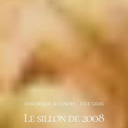
CHRONIQUE & CUISINE
FOIE GRAS
Le sillon de 2008