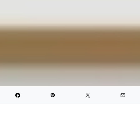
PARTAGER
TWEET
PIN IT
PARTAGER