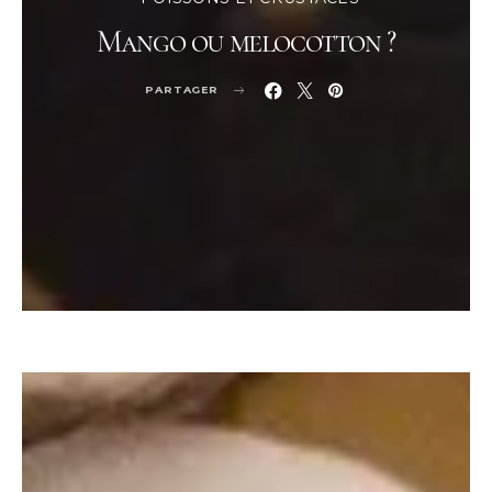
Mango ou melocotton ?
PARTAGER