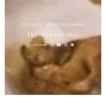
FOIE GRAS
PICINIC SUR CANAPÉ
Huîtres & foie gras
PARTAGER