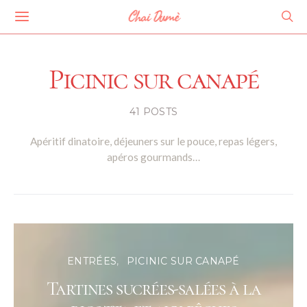
Chai Dumè
Picinic sur canapé
41 POSTS
Apéritif dinatoire, déjeuners sur le pouce, repas légers,
apéros gourmands…
ENTRÉES
PICINIC SUR CANAPÉ
Tartines sucrées-salées à la