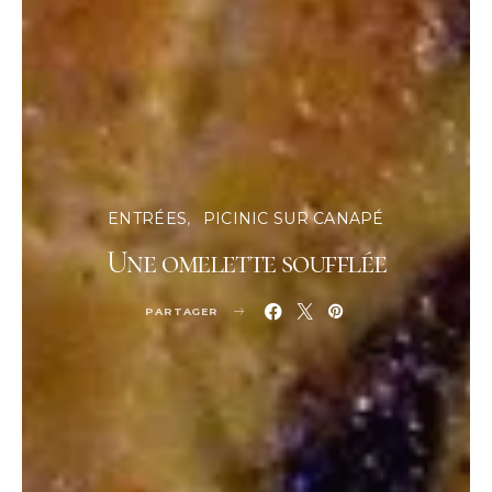
ENTRÉES
PICINIC SUR CANAPÉ
Une omelette soufflée
PARTAGER