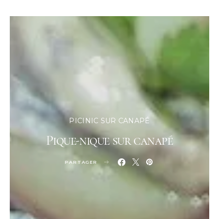
PICINIC SUR CANAPÉ
Pique-nique sur canapé
PARTAGER