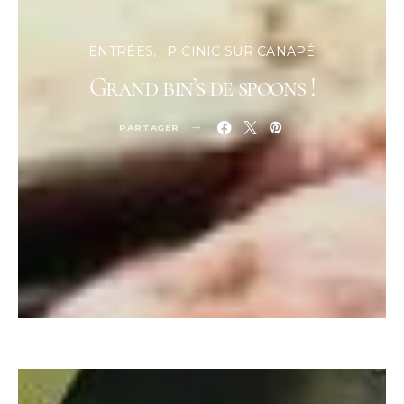
ENTRÉES
PICINIC SUR CANAPÉ
Grand bin’s de spoons !
PARTAGER