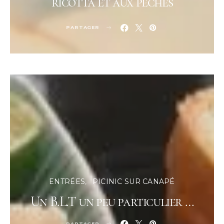
ricotta et aux pêches
PARTAGER
ENTRÉES
PICINIC SUR CANAPÉ
Un B.L.T un peu particulier …
PARTAGER