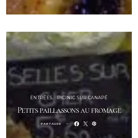
ENTRÉES
PICINIC SUR CANAPÉ
Petits paillassons au fromage
PARTAGER