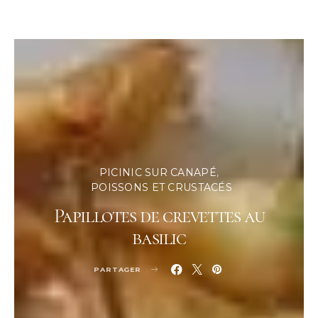
PICINIC SUR CANAPÉ
POISSONS ET CRUSTACÉS
Papillotes de crevettes au
basilic
PARTAGER