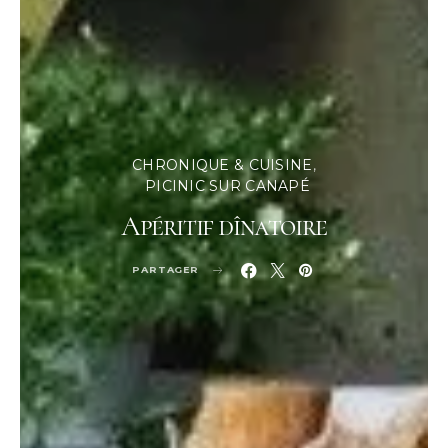
CHRONIQUE & CUISINE
PICINIC SUR CANAPÉ
Apéritif dînatoire
PARTAGER