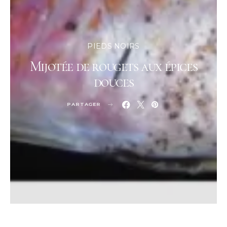
PIEDS NOIRS
Mijotée de rougets aux épices
douces
PARTAGER