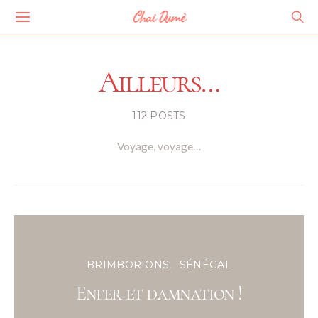
Chai Dumè
Ailleurs…
112 POSTS
Voyage, voyage…
BRIMBORIONS
SÉNÉGAL
Enfer et damnation !