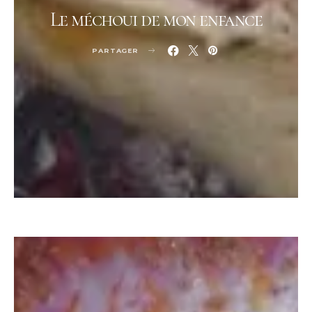
Le méchoui de mon enfance
PARTAGER