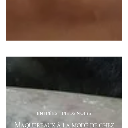
ENTRÉES
PIEDS NOIRS
Maquereaux à la mode de chez