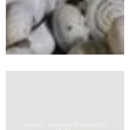
ENTRÉES
POISSONS ET CRUSTACÉS