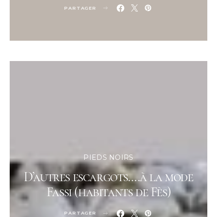
PARTAGER
PIEDS NOIRS
D’autres escargots….à la mode
Fassi (habitants de Fès)
PARTAGER