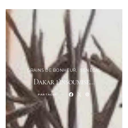
GRAINS DE BONHEUR
SÉNÉGAL
Dakar l’insoumise…
PARTAGER