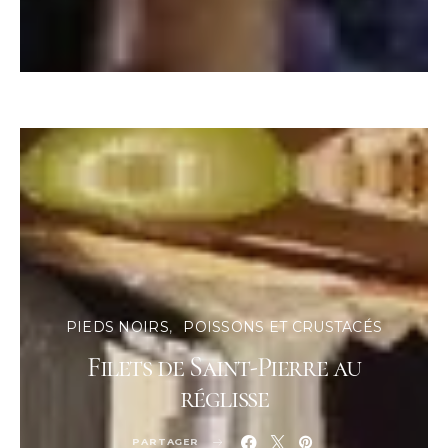
PIEDS NOIRS
POISSONS ET CRUSTACÉS
Filets de Saint-Pierre au
réglisse
PARTAGER