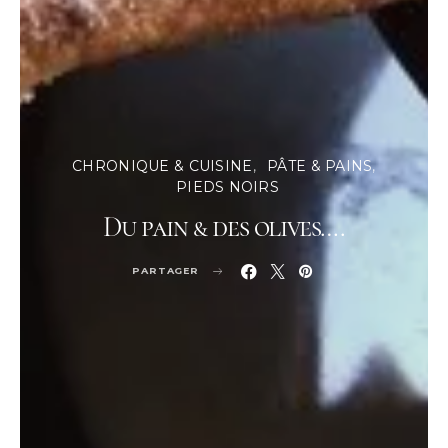
CHRONIQUE & CUISINE
PÂTE & PAINS
PIEDS NOIRS
Du pain & des olives….
PARTAGER