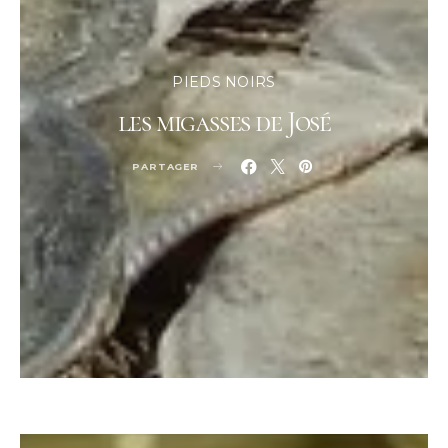
PIEDS NOIRS
les migasses de José
PARTAGER