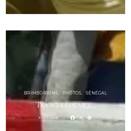
BRIMBORIONS
PHOTOS
SÉNÉGAL
Tranches de vies…
PARTAGER