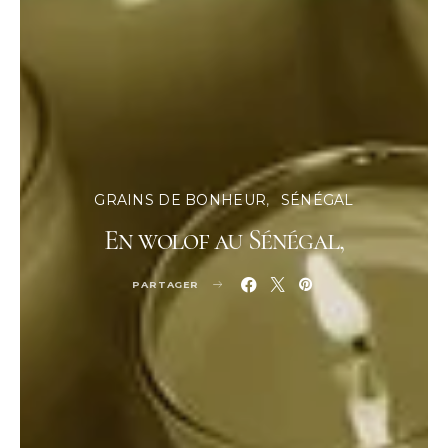
GRAINS DE BONHEUR
SÉNÉGAL
En wolof au Sénégal,
PARTAGER